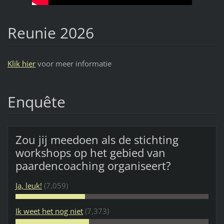
Reunie 2026
Klik hier
voor meer informatie
Enquête
Zou jij meedoen als de stichting
workshops op het gebied van
paardencoaching organiseert?
Ja, leuk!
(7,059)
Ik weet het nog niet
(7,373)