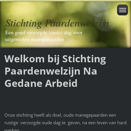
Stichting Paardenwelzijn
Een goed verzorgde (oude) dag voor
uitgewerkte manegepaarden
Welkom bij Stichting
Paardenwelzijn Na
Gedane Arbeid
Onze stichting heeft als doel, oude manegepaarden een
rustige verzorgde oude dag te geven, na een leven van hard
werken.