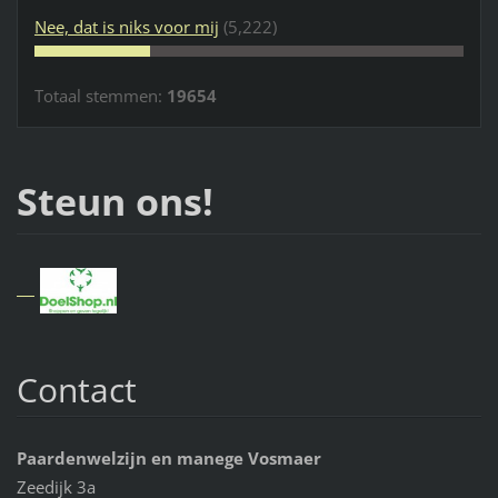
Nee, dat is niks voor mij
(5,222)
Totaal stemmen:
19654
Steun ons!
Contact
Paardenwelzijn en manege Vosmaer
Zeedijk 3a