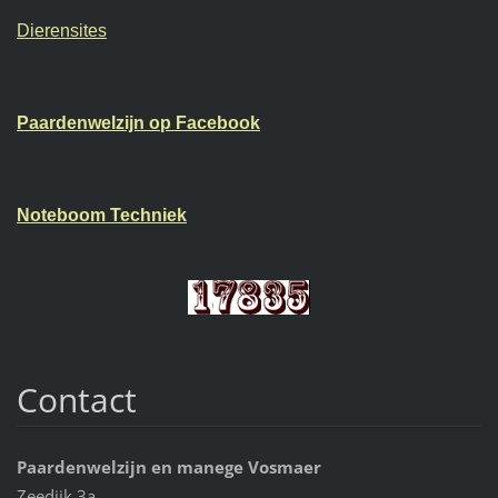
Dierensites
Paardenwelzijn op Facebook
Noteboom Techniek
Contact
Paardenwelzijn en manege Vosmaer
Zeedijk 3a