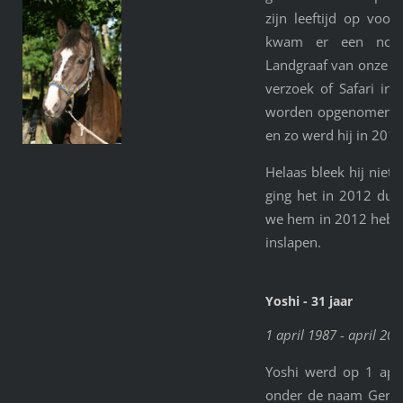
zijn leeftijd op voor
kwam er een noodt
Landgraaf van onze vo
verzoek of Safari in 
worden opgenomen. D
en zo werd hij in 20
Helaas bleek hij niet 
ging het in 2012 dusd
we hem in 2012 hebb
inslapen.
Yoshi - 31 jaar
1 april 1987 - april 201
Yoshi werd op 1 apr
onder de naam Geral