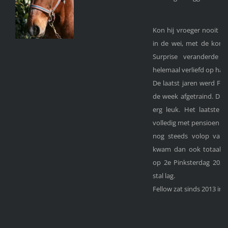
Kon hij vroeger nooit 
in de wei, met de kom
Surprise veranderde d
helemaal verliefd op haar
De laatst jaren werd Fel
de week afgetraind. Dit 
erg leuk. Het laatste j
volledig met pensioen en
nog steeds volop van 
kwam dan ook totaal o
op 2e Pinksterdag 2021
stal lag.
Fellow zat sinds 2013 in d