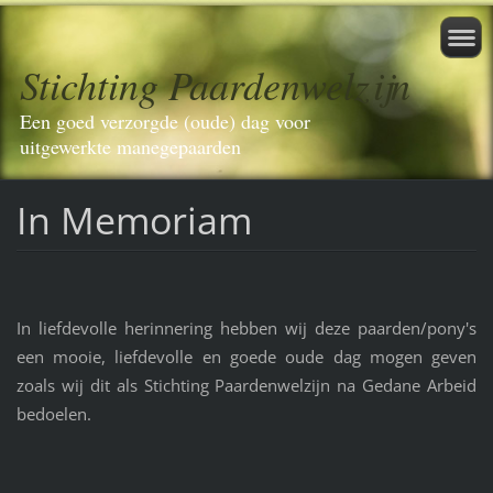
Stichting Paardenwelzijn
Een goed verzorgde (oude) dag voor
uitgewerkte manegepaarden
In Memoriam
In liefdevolle herinnering hebben wij deze paarden/pony's
een mooie, liefdevolle en goede oude dag mogen geven
zoals wij dit als Stichting Paardenwelzijn na Gedane Arbeid
bedoelen.