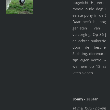
opgericht. Hij verdie
mooie oude dag! In 
eerste pony in de St
Daar heeft hij nog 
genieten van een
verzorging. Op 36-jar
er echter suikerziek
door de bescher
Stichting, dierenarts
zijn eigen vertrouwd
we hem op 13 sept
laten slapen.
Bonny - 38 jaar
14 mei 1975 - novembe