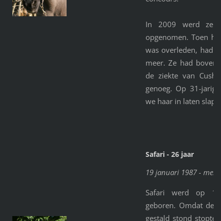
In 2009 werd ze i
opgenomen. Toen haa
was overleden, had A
meer. Ze had bovendi
de ziekte van Cushi
genoeg. Op 31-jarige
we haar in laten slap
Safari - 26 jaar
19 januari 1987 - mei 
Safari werd op 19
geboren. Omdat de m
gestald stond stopte,