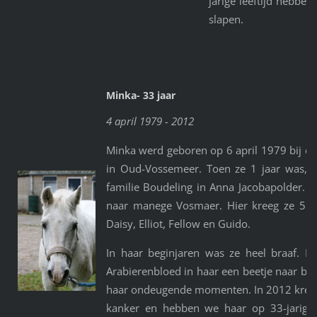
jarige leeftijd hebbe
slapen.
Minka- 33 jaar
4 april 1979 - 2012
Minka werd geboren op 6 april 1979 bij 
in Oud-Vossemeer. Toen ze 1 jaar was, 
familie Boudeling in Anna Jacobapolder.
naar manege Vosmaer. Hier kreeg ze 5 v
Daisy, Elliot, Fellow en Guido.
In haar beginjaren was ze heel braaf. 
Arabierenbloed in haar een beetje naar bo
haar ondeugende momenten. In 2012 kreeg
kanker en hebben we haar op 33-jarige l