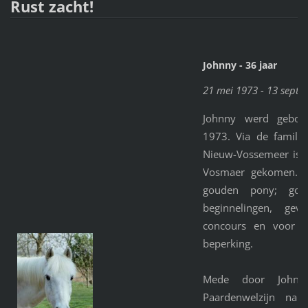
Rust zacht!
Johnny - 36 jaar
21 mei 1973 - 13 sept
Johnny werd gebo
1973. Via de famili
Nieuw-Vossemeer is 
Vosmaer gekomen. 
gouden pony; goe
beginnelingen, gevo
concours en voor r
beperking.
Mede door Johnny
Paardenwelzijn na